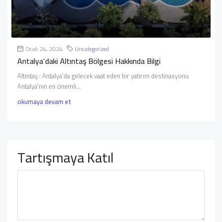
Ocak 24, 2024
Uncategorized
Antalya’daki Altıntaş Bölgesi Hakkında Bilgi
Altıntaş : Antalya'da gelecek vaat eden bir yatırım destinasyonu
Antalya'nın en önemli...
okumaya devam et
Tartışmaya Katıl