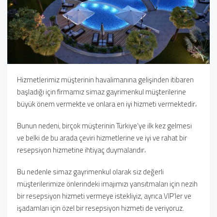
Hizmetlerimiz müşterinin havalimanına gelişinden itibaren
başladığı için firmamız simaz gayrimenkul müşterilerine
büyük önem vermekte ve onlara en iyi hizmeti vermektedir،
Bunun nedeni, birçok müşterinin Türkiye’ye ilk kez gelmesi
ve belki de bu arada çeviri hizmetlerine ve iyi ve rahat bir
resepsiyon hizmetine ihtiyaç duymalarıdır،
Bu nedenle simaz gayrimenkul olarak siz değerli
müşterilerimize önlerindeki imajımızı yansıtmaları için nezih
bir resepsiyon hizmeti vermeye istekliyiz, ayrıca VIP’ler ve
işadamları için özel bir resepsiyon hizmeti de veriyoruz.