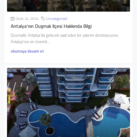
Ocak 24, 2024
Uncategorized
Antalya’nın Duşmalı Ilçesi Hakkında Bilgi
Dusmalti: Antalya'da gelecek vaat eden bir yatırım destinasyonu
Antalya'nın en önemli...
okumaya devam et