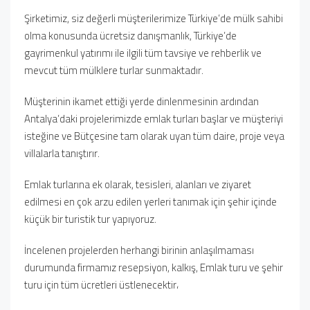
Şirketimiz, siz değerli müşterilerimize Türkiye’de mülk sahibi
olma konusunda ücretsiz danışmanlık, Türkiye’de
gayrimenkul yatırımı ile ilgili tüm tavsiye ve rehberlik ve
mevcut tüm mülklere turlar sunmaktadır.
Müşterinin ikamet ettiği yerde dinlenmesinin ardından
Antalya’daki projelerimizde emlak turları başlar ve müşteriyi
isteğine ve Bütçesine tam olarak uyan tüm daire, proje veya
villalarla tanıştırır.
Emlak turlarına ek olarak, tesisleri, alanları ve ziyaret
edilmesi en çok arzu edilen yerleri tanımak için şehir içinde
küçük bir turistik tur yapıyoruz.
İncelenen projelerden herhangi birinin anlaşılmaması
durumunda firmamız resepsiyon, kalkış, Emlak turu ve şehir
turu için tüm ücretleri üstlenecektir،