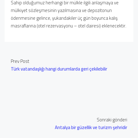
Sahip olduğumuz herhangi bir mülkle ilgili anlaşmaya ve
mülkiyet sözleşmesinin yazılmasına ve depozitonun
ödenmesine gelince, yukarıdakiler üç gün boyunca kalış
masraflarına (otel rezervasyonu – otel dairesi) eklenecektir.
Prev Post
Türk vatandaşlığı hangi durumlarda geri çekilebilir
Sonraki gönderi
Antalya bir güzellik ve turizm şehridir