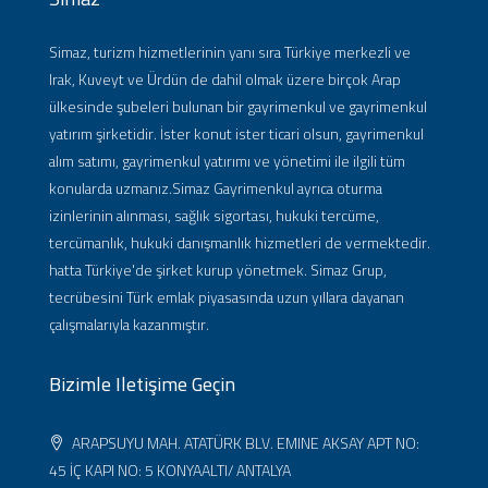
Simaz, turizm hizmetlerinin yanı sıra Türkiye merkezli ve
Irak, Kuveyt ve Ürdün de dahil olmak üzere birçok Arap
ülkesinde şubeleri bulunan bir gayrimenkul ve gayrimenkul
yatırım şirketidir. İster konut ister ticari olsun, gayrimenkul
alım satımı, gayrimenkul yatırımı ve yönetimi ile ilgili tüm
konularda uzmanız.Simaz Gayrimenkul ayrıca oturma
izinlerinin alınması, sağlık sigortası, hukuki tercüme,
tercümanlık, hukuki danışmanlık hizmetleri de vermektedir.
hatta Türkiye'de şirket kurup yönetmek. Simaz Grup,
tecrübesini Türk emlak piyasasında uzun yıllara dayanan
çalışmalarıyla kazanmıştır.
Bizimle Iletişime Geçin
ARAPSUYU MAH. ATATÜRK BLV. EMINE AKSAY APT NO:
45 İÇ KAPI NO: 5 KONYAALTI/ ANTALYA