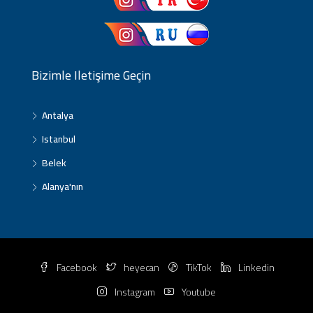
Bizimle Iletişime Geçin
Antalya
Istanbul
Belek
Alanya'nın
Facebook
heyecan
TikTok
Linkedin
Instagram
Youtube