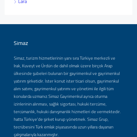
Lara
Simaz
Simaz, turizm hizmetlerinin yanı sıra Türkiye merkezli ve
Irak, Kuveyt ve Ürdün de dahil olmak üzere birçok Arap
ülkesinde şubeleri bulunan bir gayrimenkul ve gayrimenkul
yatırım şirketidir. İster konut ister ticari olsun, gayrimenkul
alım satımı, gayrimenkul yatırımı ve yönetimi ile ilgili tüm
konularda uzmanız.Simaz Gayrimenkul ayrıca oturma
izinlerinin alınması, sağlık sigortası, hukuki tercüme,
tercümanlık, hukuki danışmanlık hizmetleri de vermektedir.
hatta Türkiye'de şirket kurup yönetmek. Simaz Grup,
tecrübesini Türk emlak piyasasında uzun yıllara dayanan
çalışmalarıyla kazanmıştır.