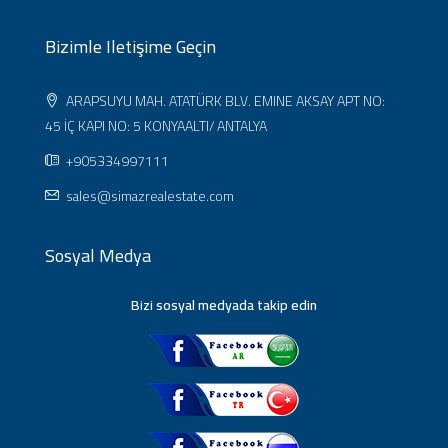
Bizimle Iletişime Geçin
ARAPSUYU MAH. ATATÜRK BLV. EMINE AKSAY APT NO:
45 İÇ KAPI NO: 5 KONYAALTI/ ANTALYA
+905334997111
sales@simazrealestate.com
Sosyal Medya
Bizi sosyal medyada takip edin