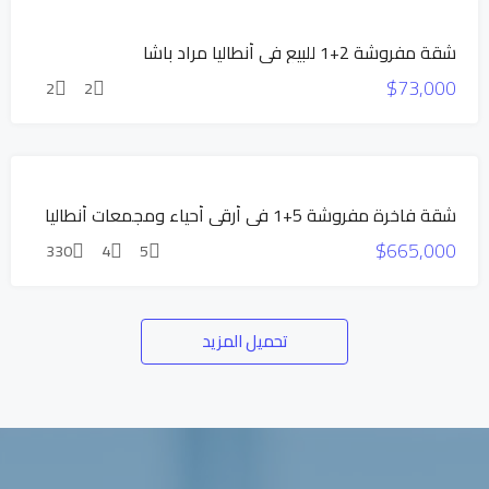
السعر
شقة مفروشة 2+1 للبيع في أنطاليا مراد باشا
المخفض
$73,000
للبيع
2
2
عرض
حصري
للبيع
شقة فاخرة مفروشة 5+1 في أرقى أحياء ومجمعات أنطاليا
عرض
$665,000
حصري
330
4
5
تحميل المزيد