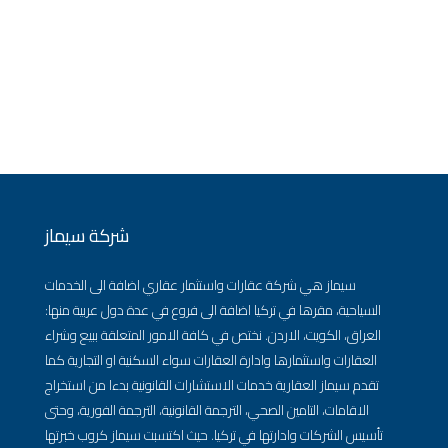
شركة سيماز
سيماز هي شركة عقارات واستثمار عقاري اضافة الى الخدمات
السياحية، مقرها في تركيا اضافة الى فروع في عدة دول عربية منها:
العراق، الكويت، الاردن. نختص في كافة الامور المتعلقة ببيع وشراء
العقارات واستثمارها وادارة العقارات سواء السكنية او التجارية كما
تقدم سيماز العقارية خدمات الاستشارات القانونية بدءا من استخراج
الاقامات، التامين الصحي، الترجمة القانونية، الترجمة الفورية، وحتى
تأسيس الشركات وادارتها في تركيا. حيث اكتسبت سيماز كروب خبرتها