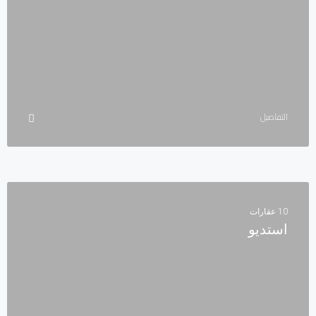
التفاصيل
10 عقارات
استديو