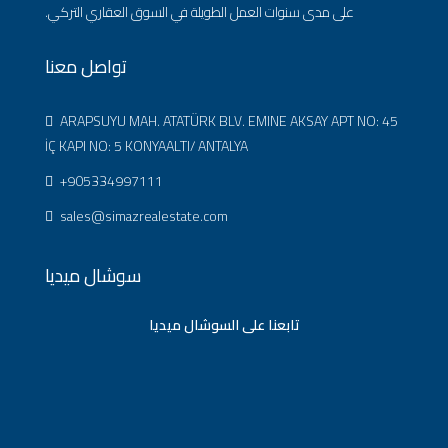
على مدى سنوات العمل الطويلة في السوق العقاري التركي.
تواصل معنا
ARAPSUYU MAH. ATATÜRK BLV. EMINE AKSAY APT NO: 45
İÇ KAPI NO: 5 KONYAALTI/ ANTALYA
+905334997111
sales@simazrealestate.com
سوشال ميديا
تابعنا على السوشال ميديا