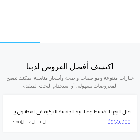
اكتشف أفضل العروض لدينا
خيارات متنوعة ومواصفات واضحة وأسعار مناسبة. يمكنك تصفح
المعروضات بسهولة، أو استخدام البحث المتقدم
السعر
فلل للبيع بالتقسيط ومناسبة للجنسية التركية في اسطنبول بيوك تشكمجة
المخفض
$960,000
بناء جديد
500
4
6
للبيع
عرض