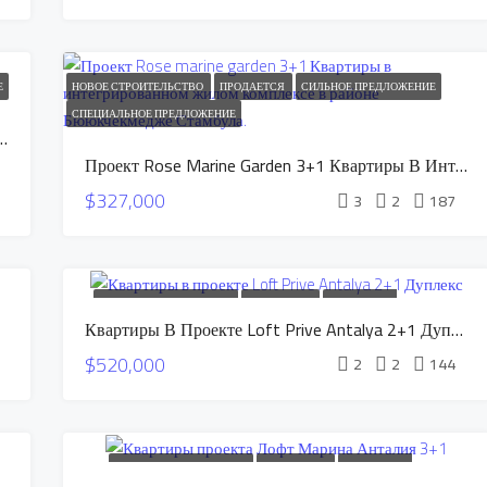
Е
НОВОЕ СТРОИТЕЛЬСТВО
ПРОДАЕТСЯ
СИЛЬНОЕ ПРЕДЛОЖЕНИЕ
СПЕЦИАЛЬНОЕ ПРЕДЛОЖЕНИЕ
1+2, 2+2 Квартиры В Районе Буюкчекмедже
Проект Rose Marine Garden 3+1 Квартиры В Интегрированном Жилом Комплексе В Районе Бююкчекмедже Стамбула.
$327,000
3
2
187
НОВОЕ СТРОИТЕЛЬСТВО
ПРОДАЕТСЯ
КВАРТИРЫ В
Квартиры В Проекте Loft Prive Antalya 2+1 Дуплекс
РАССРОЧКУ
СПЕЦИАЛЬНОЕ ПРЕДЛОЖЕНИЕ
$520,000
2
2
144
НОВОЕ СТРОИТЕЛЬСТВО
ПРОДАЕТСЯ
КВАРТИРЫ В