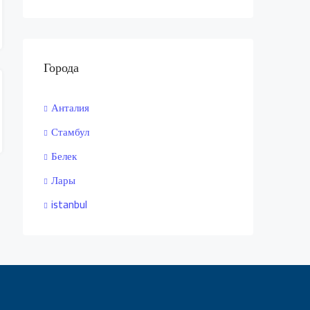
Города
Анталия
Стамбул
Белек
Лары
istanbul