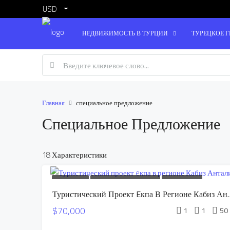
USD
НЕДВИЖИМОСТЬ В ТУРЦИИ
ТУРЕЦКОЕ 
Главная
специальное предложение
Специальное Предложение
18 Характеристики
ПРОДАЕТСЯ
СИЛЬНОЕ ПРЕДЛОЖЕНИЕ
СПЕЦИАЛЬНОЕ
Туристический Проект E
ПРЕДЛОЖЕНИЕ
$70,000
1
1
50