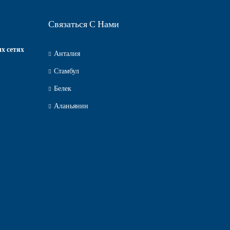
Связаться С Нами
х сетях
Анталия
Стамбул
Белек
Аланьянин