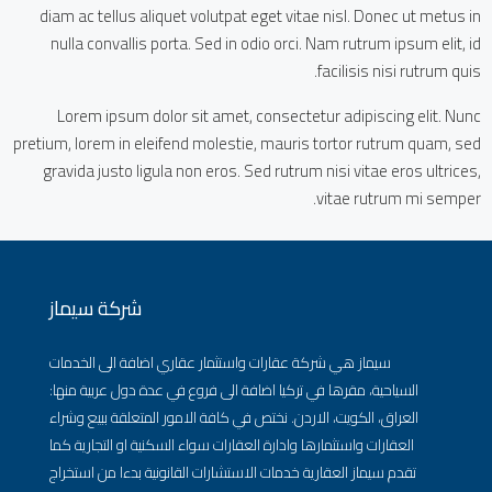
diam ac tellus aliquet volutpat eget vitae nisl. Donec ut metus in
nulla convallis porta. Sed in odio orci. Nam rutrum ipsum elit, id
facilisis nisi rutrum quis.
Lorem ipsum dolor sit amet, consectetur adipiscing elit. Nunc
pretium, lorem in eleifend molestie, mauris tortor rutrum quam, sed
gravida justo ligula non eros. Sed rutrum nisi vitae eros ultrices,
vitae rutrum mi semper.
شركة سيماز
سيماز هي شركة عقارات واستثمار عقاري اضافة الى الخدمات
السياحية، مقرها في تركيا اضافة الى فروع في عدة دول عربية منها:
العراق، الكويت، الاردن. نختص في كافة الامور المتعلقة ببيع وشراء
العقارات واستثمارها وادارة العقارات سواء السكنية او التجارية كما
تقدم سيماز العقارية خدمات الاستشارات القانونية بدءا من استخراج