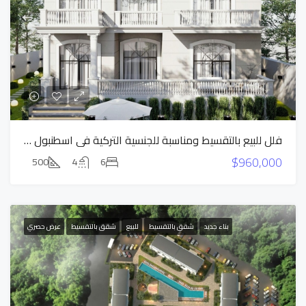
فلل للبيع بالتقسيط ومناسبة للجنسية التركية في اسطنبول بيوك تشكمجة
$960,000
500
4
6
بناء جديد
شقق بالتقسيط
للبيع
شقق بالتقسيط
عرض حصري