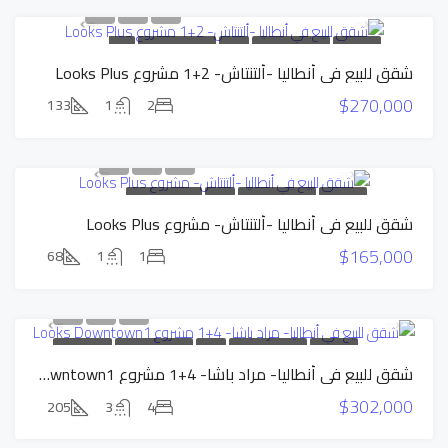
بناء جديد
شقق بالتقسيط
للبيع
شقق بالتقسيط
عرض
شقق للبيع في أنطاليا -ألتنتاش- 2+1 مشروع Looks Plus
حصري
$270,000
133
1
2
بناء جديد
شقق بالتقسيط
للبيع
شقق بالتقسيط
شقق للبيع في أنطاليا -ألتنتاش- مشروع Looks Plus
عرض حصري
$165,000
68
1
1
بناء جديد
شقق بالتقسيط
للبيع
شقق بالتقسيط
عرض حصري
شقق للبيع في أنطاليا- مراد باشا- 4+1 مشروع Looks Downtown1
$302,000
205
3
4