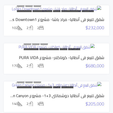
بناء جديد
شقق بالتقسيط
للبيع
شقق بالتقسيط
عرض حصري
شقق للبيع في أنطاليا- مراد باشا- مشروع Looks Downtown1
$232,000
102
2
2
بناء جديد
للبيع
شقق بالتقسيط
عرض حصري
شقق للبيع في أنطاليا- كوناكلار- مشروع PURA VIDA
$680,000
170
2
3
بناء جديد
للبيع
شقق بالتقسيط
عرض حصري
شقق للبيع في أنطاليا دوشمالتي 3+1- مشروع Green Canyon
$205,000
140
2
3