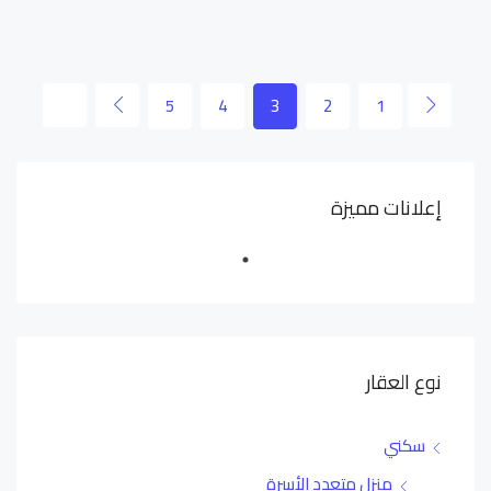
5
4
3
2
1
إعلانات مميزة
نوع العقار
سكني
منزل متعدد الأسرة