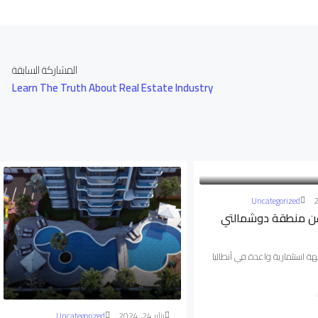
المشاركة السابقة
Learn The Truth About Real Estate Industry
Uncategorized
ن منطقة دوشمالتي
 استثمارية واعدة في أنطاليا
يناير 24, 2024
Uncategorized