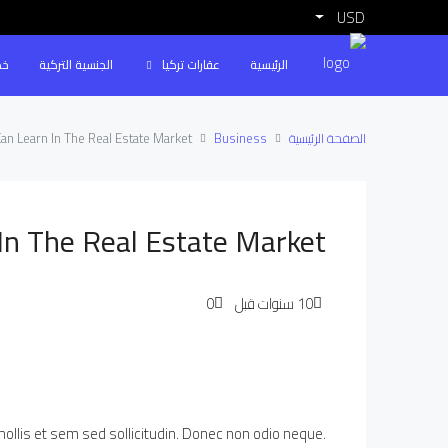
USD
الرئيسية
عقارات تركيا
الجنسية التركية
خد
الصفحة الرئيسية
Business
Can Learn In The Real Estate Market
 In The Real Estate Market
0
mollis et sem sed sollicitudin. Donec non odio neque.