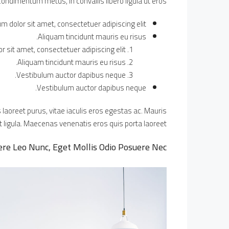
ondimentum metus, in convallis libero ligula ut eros.
 dolor sit amet, consectetuer adipiscing elit.
Aliquam tincidunt mauris eu risus.
 sit amet, consectetuer adipiscing elit.
Aliquam tincidunt mauris eu risus.
Vestibulum auctor dapibus neque.
Vestibulum auctor dapibus neque.
laoreet purus, vitae iaculis eros egestas ac. Mauris
 ligula. Maecenas venenatis eros quis porta laoreet.
re Leo Nunc, Eget Mollis Odio Posuere Nec.