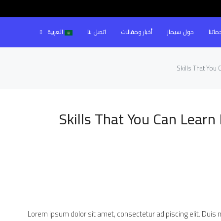
ماتنا
حول سيماز
أخبار ومقالات
اتصل بنا
العربية
Skills That You 
Skills That You Can Learn
Lorem ipsum dolor sit amet, consectetur adipiscing elit. Duis 