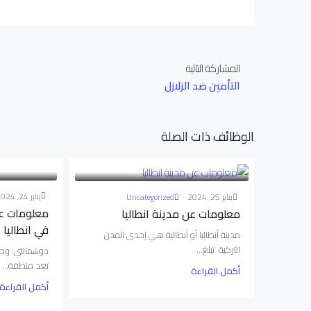
المشاركة التالية
التأمين ضد الزلازل
الوظائف ذات الصلة
يناير 24, 2024
يناير 25, 2024
Uncategorized
معلومات ع
معلومات عن مدينة انطاليا
في انطاليا
مدينة أنطاليا أو أنطالية هي إحدى المدن
التركية تبلغ...
دوشمالتي: وجهة
تعد منطقة...
أكمل القراءة
أكمل القراءة