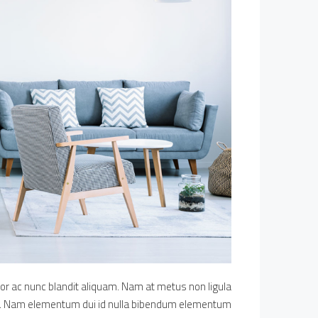
lor ac nunc blandit aliquam. Nam at metus non ligula
s. Nam elementum dui id nulla bibendum elementum.