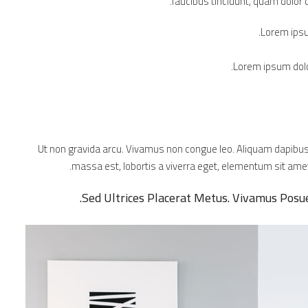
faucibus tincidunt, quam dolor c
Lorem ipsum
Lorem ipsum dolor
Ut non gravida arcu. Vivamus non congue leo. Aliquam dapibus 
massa est, lobortis a viverra eget, elementum sit amet
Sed Ultrices Placerat Metus. Vivamus Posue