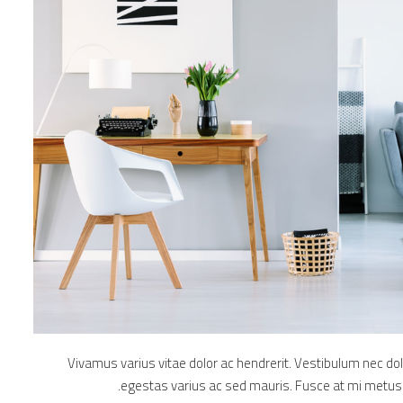
Vivamus varius vitae dolor ac hendrerit. Vestibulum nec do
egestas varius ac sed mauris. Fusce at mi metu