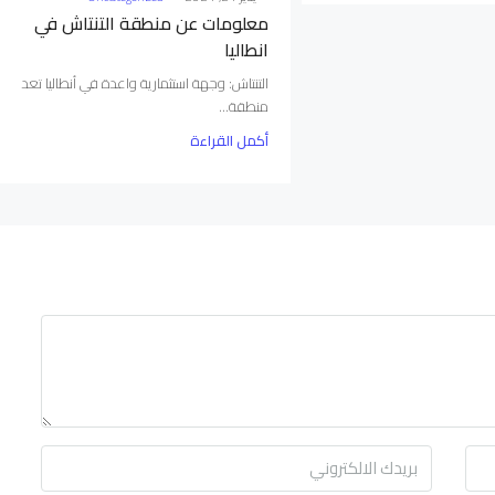
معلومات عن منطقة التنتاش في
انطاليا
التنتاش: وجهة استثمارية واعدة في أنطاليا تعد
منطقة...
أكمل القراءة