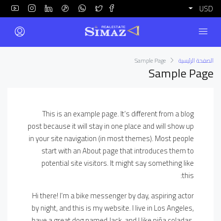
USD
الصفحة الرئيسية
Sample Page
Sample Page
This is an example page. It’s different from a blog
post because it will stay in one place and will show up
in your site navigation (in most themes). Most people
start with an About page that introduces them to
potential site visitors. It might say something like
this:
Hi there! I’m a bike messenger by day, aspiring actor
by night, and this is my website. I live in Los Angeles,
have a great dog named Jack, and I like piña coladas.