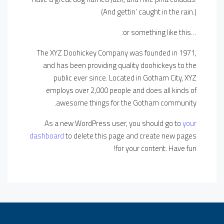
(And gettin’ caught in the rain.)
…or something like this:
The XYZ Doohickey Company was founded in 1971,
and has been providing quality doohickeys to the
public ever since. Located in Gotham City, XYZ
employs over 2,000 people and does all kinds of
awesome things for the Gotham community.
As a new WordPress user, you should go to
your
dashboard
to delete this page and create new pages
for your content. Have fun!