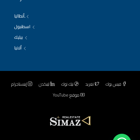
ِأنطاليا
اسطنبول
بيليك
ألانيا
فيس بوك
تغريد
تيك توك
لينكدن
إينستاجرام
موقع YouTube