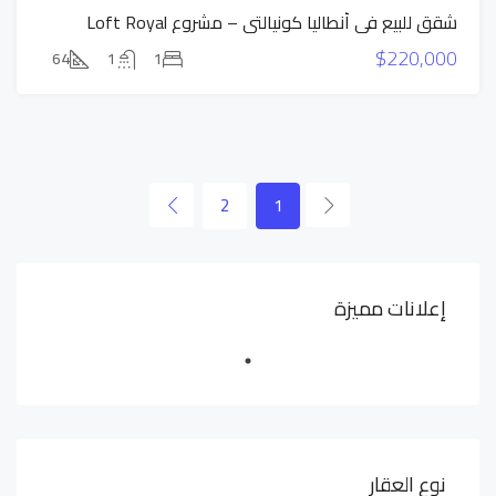
شقق للبيع في أنطاليا كونيالتي – مشروع Loft Royal
$220,000
64
1
1
2
1
إعلانات مميزة
نوع العقار