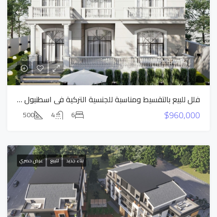
فلل للبيع بالتقسيط ومناسبة للجنسية التركية في اسطنبول بيوك تشكمجة
$960,000
500
4
6
بناء جديد
للبيع
عرض حصري