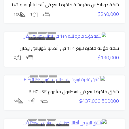
شقة دوبليكس مفروشة فاخرة للبيع في أنطاليا أرابسو 2+1
$240,000
100
1
2
للبيع
عرض حصري
شقة مؤثثة فاخرة للبيع 4+1 في أنطاليا كونيالتي ليمان
$190,000
2
4
بناء جديد
للبيع
عرض قوي
شقق فاخرة للبيع في اسطنبول مشروع B HOUSE
$437,000
590000
66
1
1
بناء جديد
للبيع
عرض حصري