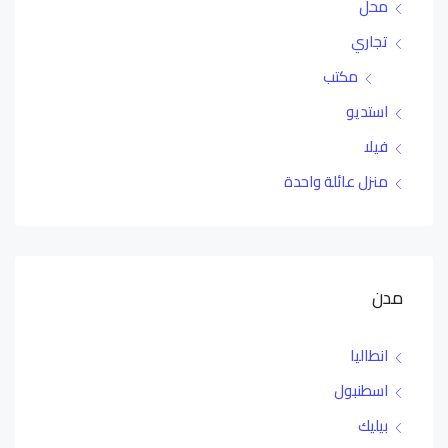
محل
تجاري
مكتب
استديو
فيلا
منزل عائلة واحدة
مدن
انطاليا
اسطنبول
بيليك