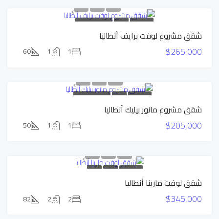
بناء جديد
للبيع
شقق بالتقسيط
شقق مشروع لوفت برايف أنطاليا
عرض حصري
عرض قوي
$265,000
60
1
1
بناء جديد
للبيع
شقق بالتقسيط
شقق مشروع مانور بيليك أنطاليا
عرض حصري
عرض قوي
$205,000
50
1
1
بناء جديد
للبيع
شقق
شقق لوفت مارينا أنطاليا
بالتقسيط
عرض قوي
$345,000
82
2
2