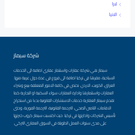
لارا
الانيا
شركة سيماز
سيماز هي شركة عقارات واستثمار عقاري اضافة الى الخدمات
السياحية، مقرها في تركيا اضافة الى فروع في عدة دول عربية منها:
العراق، الكويت، الاردن. نختص في كافة الامور المتعلقة ببيع وشراء
العقارات واستثمارها وادارة العقارات سواء السكنية او التجارية كما
تقدم سيماز العقارية خدمات الاستشارات القانونية بدءا من استخراج
الاقامات، التامين الصحي، الترجمة القانونية، الترجمة الفورية، وحتى
تأسيس الشركات وادارتها في تركيا. حيث اكتسبت سيماز كروب خبرتها
على مدى سنوات العمل الطويلة في السوق العقاري التركي.