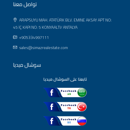
تواصل معنا
ARAPSUYU MAH. ATATÜRK BLV. EMINE AKSAY APT NO:
45 İÇ KAPI NO: 5 KONYAALTI/ ANTALYA
+905334997111
sales@simazrealestate.com
سوشال ميديا
تابعنا على السوشال ميديا