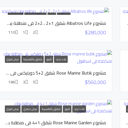
بناء جديد
للبيع
شقق بالتقسيط
عرض قوي
وك تشيكمجة
مشروع Albatros Life شقق 1+2 ، 2+2 في منطقة بيوك تشيكمجة
$280,000
110
1
2
بناء جديد
للبيع
شقق بالتقسيط
عرض قوي
مشروع Rose Marine Butik شقق 2+5 دوبليكس في منطقة بيوك تشكمجة في اسطنبول
$560,000
186
3
5
بناء جديد
للبيع
شقق بالتقسيط
عرض حصري
عرض قوي
شقق 1+3 في منطقة بيوك تشيكمجة في اسطنبول
مشروع Rose Marine Garden شقق 1+4 في منطقة بيوك تيشكمجة في اسطنبول