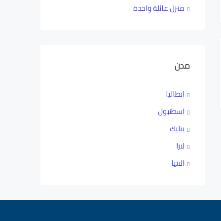
منزل عائلة واحدة
مدن
انطاليا
اسطنبول
بيليك
لارا
الانيا