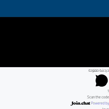
دردشة مفتوحة
1
Scan the code
Powered by