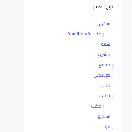
نوع العقار
سكني
منزل متعدد الأسرة
شقة
مشروع
مجمع
دوبليكس
محل
تجاري
مكتب
استديو
فيلا