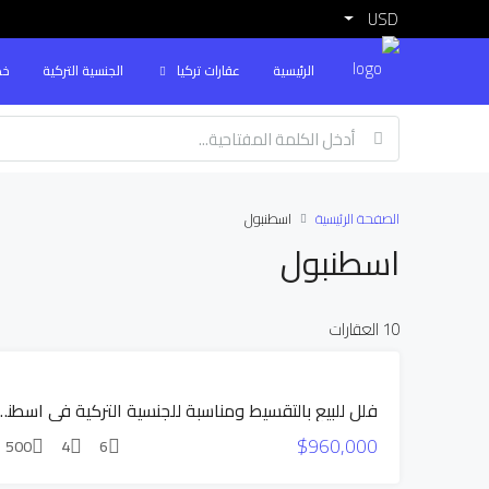
USD
الرئيسية
عقارات تركيا
الجنسية التركية
خد
الصفحة الرئيسية
اسطنبول
اسطنبول
10 العقارات
السعر
فلل للبيع بالتقسيط ومناسبة للجنسية التركية
المخفض
$960,000
بناء جديد
500
4
6
للبيع