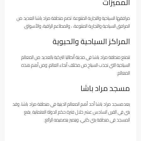
المميزات
مرافقها السياحية والتجارية المتنوعة: تضم منطقة مراد باشا العديد من
المرافق السياحية والتجارية المتنوعة، ، والمطاعم الراقية، والأسواق.
المراكز السياحية والحيوية
تتمتع منطقة مراد باشا في مدينة أنطاليا التركية بالعديد من المعالم
السياحية التي تجذب السياح من مختلف أنحاء العالم، ومن أهم هذه
المعالم:
مسجد مراد باشا
يعدمسجد مراد باشا أحد أهم المعالم الدينية في منطقة مراد باشا، وقد
بني في القرن السادس عشر خلال فترة حكم الدولة العثمانية. يقع
المسجد في منطقة يني كابي، ويتميز بتصميمه الرائع.