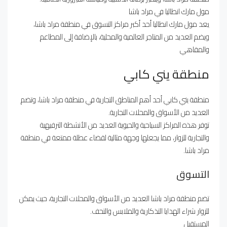
مول مارك انطاليا في مراد باشا
يعد مول مارك انطاليا أحد أكبر مراكز التسوق في منطقة مراد باشا،
ويضم العديد من المتاجر العالمية والمحلية، بالإضافة إلى المطاعم
والمقاهي
منطقة يني كابي
منطقة يني كابي أحد أهم المناطق التجارية في منطقة مراد باشا، وتضم
العديد من الأسواق والمحلات التجارية.
توفر هذه المراكز السياحية والحيوية العديد من الأنشطة الترفيهية
والتجارية للزوار، مما يجعلها وجهة مثالية لقضاء عطلة ممتعة في منطقة
مراد باشا.
التسوق
تضم منطقة مراد باشا العديد من الأسواق والمحلات التجارية، حيث يمكن
للزوار شراء الهدايا التذكارية والملابس والتحف.
المستقبل