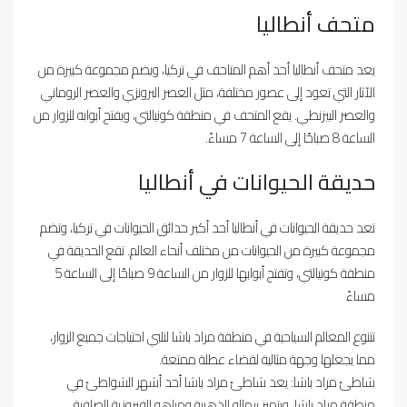
متحف أنطاليا
يعد متحف أنطاليا أحد أهم المتاحف في تركيا، ويضم مجموعة كبيرة من
الآثار التي تعود إلى عصور مختلفة، مثل العصر البرونزي والعصر الروماني
والعصر البيزنطي. يقع المتحف في منطقة كونيالتي، ويفتح أبوابه للزوار من
الساعة 8 صباحًا إلى الساعة 7 مساءً.
حديقة الحيوانات في أنطاليا
تعد حديقة الحيوانات في أنطاليا أحد أكبر حدائق الحيوانات في تركيا، وتضم
مجموعة كبيرة من الحيوانات من مختلف أنحاء العالم. تقع الحديقة في
منطقة كونيالتي، وتفتح أبوابها للزوار من الساعة 9 صباحًا إلى الساعة 5
مساءً
تتنوع المعالم السياحية في منطقة مراد باشا لتلبي احتياجات جميع الزوار،
مما يجعلها وجهة مثالية لقضاء عطلة ممتعة.
شاطئ مراد باشا: يعد شاطئ مراد باشا أحد أشهر الشواطئ في
منطقة مراد باشا، ويتميز برماله الذهبية ومياهه الفيروزية الصافية.