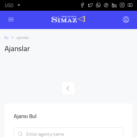
USD
Ev
ajanslar
Ajanslar
Ajansı Bul