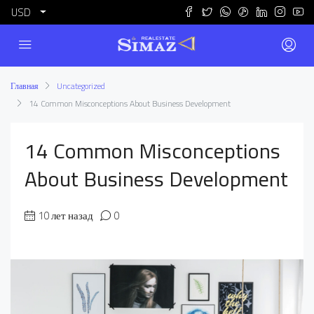
USD
Главная
Uncategorized
14 Common Misconceptions About Business Development
14 Common Misconceptions
About Business Development
10 лет назад
0