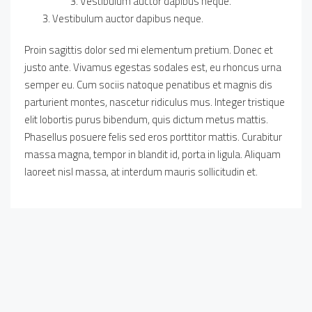
Vestibulum auctor dapibus neque.
Vestibulum auctor dapibus neque.
Proin sagittis dolor sed mi elementum pretium. Donec et
justo ante. Vivamus egestas sodales est, eu rhoncus urna
semper eu. Cum sociis natoque penatibus et magnis dis
parturient montes, nascetur ridiculus mus. Integer tristique
elit lobortis purus bibendum, quis dictum metus mattis.
Phasellus posuere felis sed eros porttitor mattis. Curabitur
massa magna, tempor in blandit id, porta in ligula. Aliquam
laoreet nisl massa, at interdum mauris sollicitudin et.