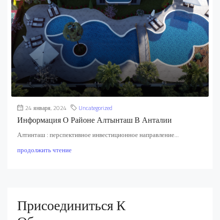
24 января, 2024
Uncategorized
Информация О Районе Алтынташ В Анталии
Алтинташ : перспективное инвестиционное направление...
продолжить чтение
Присоединиться К