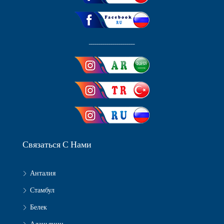
ـــــــــــــــــــــــ
Связаться С Нами
Анталия
Стамбул
Белек
Аланьянин