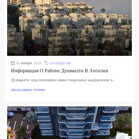
24 января, 2024
Uncategorized
Информация О Районе Душмалти В Анталии
Душмалти: перспективное инвестиционное направление в...
продолжить чтение