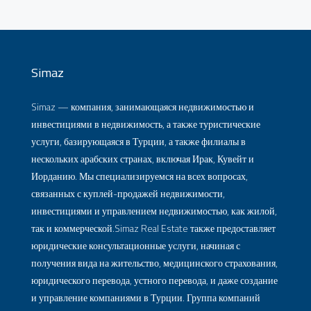
Simaz
Simaz — компания, занимающаяся недвижимостью и
инвестициями в недвижимость, а также туристические
услуги, базирующаяся в Турции, а также филиалы в
нескольких арабских странах, включая Ирак, Кувейт и
Иорданию. Мы специализируемся на всех вопросах,
связанных с куплей-продажей недвижимости,
инвестициями и управлением недвижимостью, как жилой,
так и коммерческой.Simaz Real Estate также предоставляет
юридические консультационные услуги, начиная с
получения вида на жительство, медицинского страхования,
юридического перевода, устного перевода, и даже создание
и управление компаниями в Турции. Группа компаний