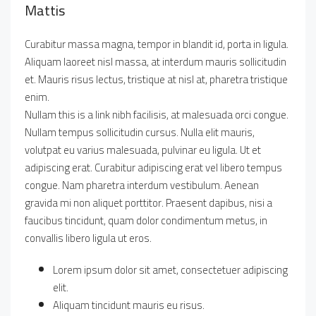
Mattis
Curabitur massa magna, tempor in blandit id, porta in ligula.
Aliquam laoreet nisl massa, at interdum mauris sollicitudin
et. Mauris risus lectus, tristique at nisl at, pharetra tristique
enim.
Nullam this is a link nibh facilisis, at malesuada orci congue.
Nullam tempus sollicitudin cursus. Nulla elit mauris,
volutpat eu varius malesuada, pulvinar eu ligula. Ut et
adipiscing erat. Curabitur adipiscing erat vel libero tempus
congue. Nam pharetra interdum vestibulum. Aenean
gravida mi non aliquet porttitor. Praesent dapibus, nisi a
faucibus tincidunt, quam dolor condimentum metus, in
convallis libero ligula ut eros.
Lorem ipsum dolor sit amet, consectetuer adipiscing
elit.
Aliquam tincidunt mauris eu risus.