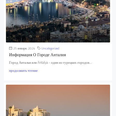
25 января, 2024
Uncategorized
Информация О Городе Анталия
Город Анталья или Antalya - один из турецких городов...
продолжить чтение