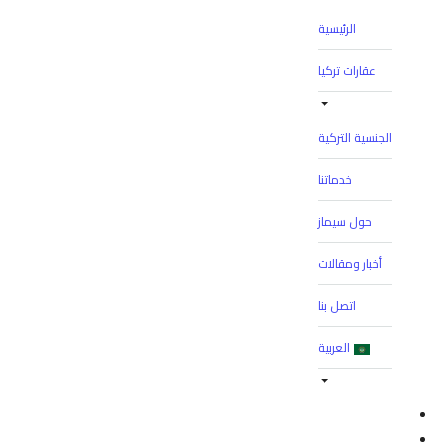
الرئيسية
عقارات تركيا
الجنسية التركية
خدماتنا
حول سيماز
أخبار ومقالات
اتصل بنا
العربية