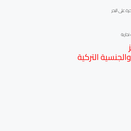
 على البحر
الجنسية التركية