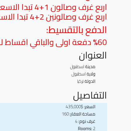
اربع غرف وصالون 1+4 تبدا الاسعار من 435000 دولار
اربع غرف وصالونين 2+4 تبدا الاسعار من 465000 دولار
الدفع بالتقسيط:
%60 دفعة اولى والباقي اقساط لمدة 6 اشهر
العنوان
مدينة
اسطنبول
ولاية
اسطنبول
الدولة
تركيا
التفاصيل
السعر:
$435,000
مساحة العقار:
160
غرف نوم:
4
Rooms:
2