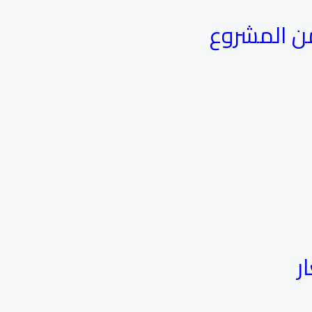
من المشروع
ر