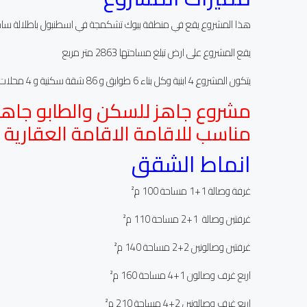
هذا المشروع يقع في منطقة بيوك تشكمجة في اسطنبول باطلالة ساحرة
يقع المشروع على ارض تبلغ مساحتها 2863 متر مربع
يتكون المشروع 4 ابنية وكل بناء 6 طوابق و 86 شقة سكنية و 4 محلات تجارية
مشروع جاهز للسكن والطابو جاهز
مناسب للاقامة الاقامة العقارية و
انماط الشقق
غرفة وصالة 1+1 مساحة 100 م²
غرفتين وصالة 1+2 مساحة 110 م²
غرفتين وصالونين 2+2 مساحة 140 م²
اربع غرف وصالون 1+4 مساحة 160 م²
اربع غرف وصالونين 2+4 مساحة 210 م²