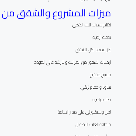
ميزات المشروع والشقق من ا
نظام سمات البيت الذكي
تدفئة ارضية
غاز ممدد لكل الشقق
ارضيات الشقق من الغرانيت والباركيه عالي الجودة
مسبح مفتوح
ساونا و حمام تركي
صالة رياضية
امن وسيكيورتي على مدار الساعة
منطقة العاب للاطفال