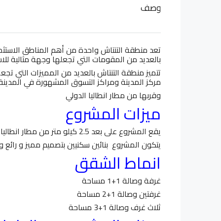
وصف
تعد منطقة التنتاش واحدة من أهم المناطق الاستثم
بالعديد من المقومات التي تجعلها وجهة مثالية للاست
تتميز منطقة التنتاش بالعديد من المميزات التي تج
مركز المدينة ومراكز التسوق المشهورة في المدينة
وقربها من مطار انطاليا الدولي
ميزات المشروع
يقع المشروع على بعد 2.5 كيلو متر من مطار انطاليا وعلى بعد 6 كيلو متر عن شاطئ لارا
يتكون المشروع بنائين سكنيين بتصميم مميز و رائع و 302 شقة سكنية مستقل
انماط الشقق
غرفة وصالة 1+1 مساحة
غرفتين وصالة 1+2 مساحة
ثلاث غرف وصالة 1+3 مساحة