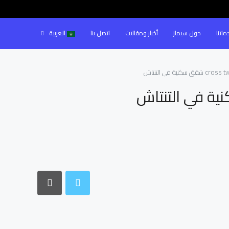
ماتنا
حول سيماز
أخبار ومقالات
اتصل بنا
العربية