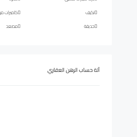
تكيف
كاميرات مرا
حديقة
مصعد
آلة حساب الرهن العقاري