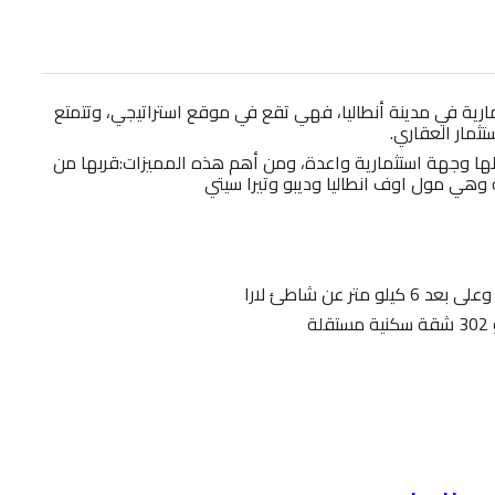
ارية في مدينة أنطاليا، فهي تقع في موقع استراتيجي، وتتمتع
ثمار العقاري.
علها وجهة استثمارية واعدة، ومن أهم هذه المميزات:قربها من
 وهي مول اوف انطاليا وديبو وتيرا سيتي
ة