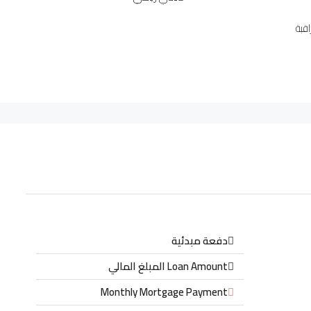
قبة
دفعة مبدئية
Loan Amount المبلغ المالي
Monthly Mortgage Payment