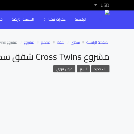
USD
الرئيسية
عقارات تركيا
الجنسية التركية
خد
الصفحة الرئيسية
سكني
شقة
مجمع
مشروع
مشروع cross twins شقق سكنية في التنتاش
مشروع Cross Twins شقق سكنية في التنتاش
بناء جديد
للبيع
عرض قوي