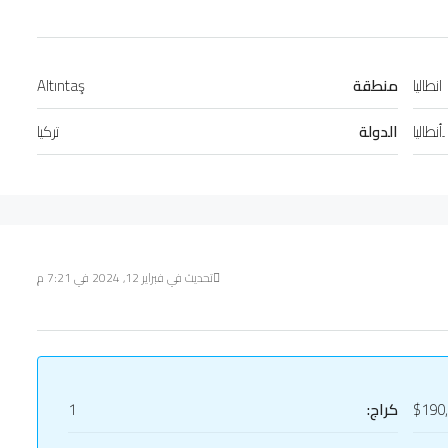
انطاليا
منطقة
Altıntaş
ِأنطاليا
الدولة
تركيا
تحديث في فبراير 12, 2024 في 7:21 م
$190
كراج:
1