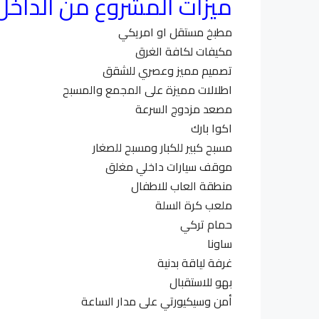
ميزات المشروع من الداخل 
مطبخ مستقل او امريكي
مكيفات لكافة الغرق
تصميم مميز وعصري للشقق
اطلالات مميزة على المجمع والمسبح
مصعد مزدوج السرعة
اكوا بارك
مسبح كبير للكبار ومسبح للصغار
موقف سيارات داخلي مغلق
منطقة العاب للاطفال
ملعب كرة السلة
حمام تركي
ساونا
غرفة لياقة بدنية
بهو للاستقبال
أمن وسيكيورتي على مدار الساعة