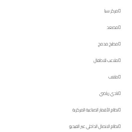
مركز سبا
مصعد
مطبخ مدمج
ملاعب للاطفال
ملعب
نادي رياضي
نظام الأقمار الصناعية المركزية
نظام الاتصال الداخلي عبر الفيديو