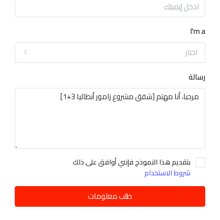
I'm a
اختار
رسالة
بتقديم هذا النموذج فإنني أوافق على ذلك
شروط الاستخدام
طلب معلومات