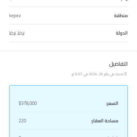
منطقة
kepez
الدولة
تركيا, تركيا
التفاصيل
تحديث في يناير 26, 2024 في 9:57 م
السعر:
$378,000
مساحة العقار:
220