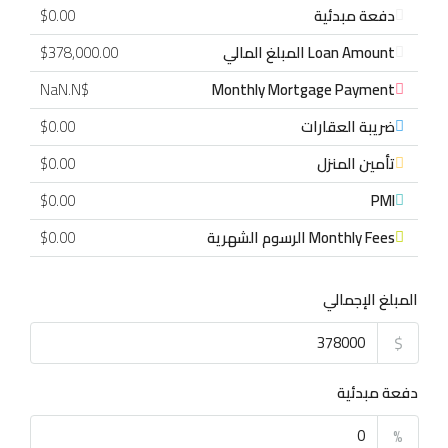
دفعة مبدئية
$0.00
Loan Amount المبلغ المالي
$378,000.00
$NaN.N
Monthly Mortgage Payment
ضريبة العقارات
$0.00
تأمين المنزل
$0.00
$0.00
PMI
Monthly Fees الرسوم الشهرية
$0.00
المبلغ الإجمالي
$
دفعة مبدئية
%