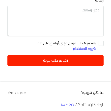
رسالة
بتقديم هذا النموذج فإنني أوافق على ذلك
شروط الاستخدام
تقديم طلب جولة
ما هو قريب؟
بدعم من
عواء
الرجاء كتابة مفتاح API
اضغط هنا