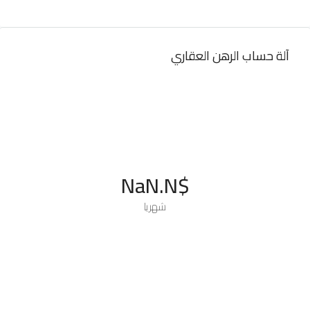
آلة حساب الرهن العقاري
$NaN.N
شهريا