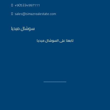
+905334997111
sales@simazrealestate.com
سوشال ميديا
تابعنا على السوشال ميديا
ـــــــــــــــــــــــ