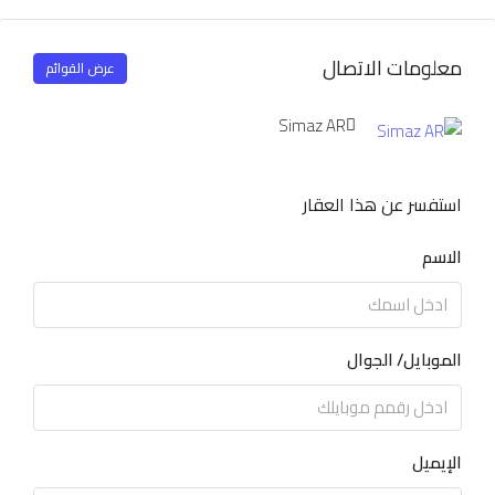
معلومات الاتصال
عرض القوائم
Simaz AR
استفسر عن هذا العقار
الاسم
الموبايل/ الجوال
الإيميل