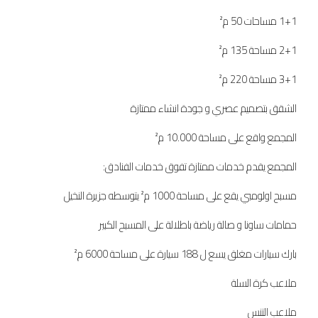
1+1 مساحات 50 م²
2+1 مساحة 135 م²
3+1 مساحة 220 م²
الشقق بتصميم عصري و جودة انشاء ممتازة
المجمع واقع على مساحة 10.000 م²
المجمع يقدم خدمات ممتازة تفوق خدمات الفنادق:
مسبح اولومبي يقع على مساحة 1000 م² يتوسطه جزيرة النخيل
حمامات ساونا و صالة رياضة باطلالة على المسبح الكبير
بارك سيارات مغلق يسع ل 188 سيارة على مساحة 6000 م²
ملاعب كرة السلة
ملاعب التنس