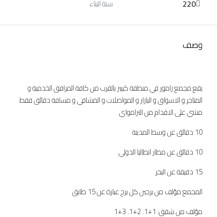
220
سنة البناء
وصف
يقع مجمع زامور في منطقة كيبيز بالقرب من كافة المرافق الخدمية و
المتاجر و الاسواق و البازار و المواصلات و المشافي و مسافة دقائق فقط
مشي على الاقدام من الترامواي
10 دقائق عن وسط المدينة
10 دقائق عن مطار انطاليا الدولي
15 دقيقة عن البحر
المجمع مؤلف من برجين كل برج عبارة عن 15 طابق
مؤلف من شقق: 1+1. 2+1. 3+1