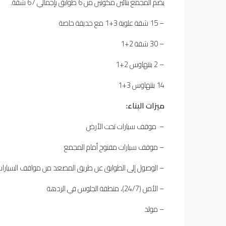
يضم المجمع بنائين مكونين من 6 طوابق بإجمالي 67 شقة.
– 15 شقة علوية 3+1 مع حديقة خاصة
– 30 شقة 2+1
– 2 بنتهاوس 2+1
14 بنتهاوس 3+1
ميزات البناء
:
– موقف سيارات تحت الأرض
– موقف سيارات مفتوح أمام المجمع
– الوصول إلى الطوابق عن طريق المصعد من مواقف السيارات ا
– الأمن (24/7)، منطقة الجلوس في الردهة
– مولد