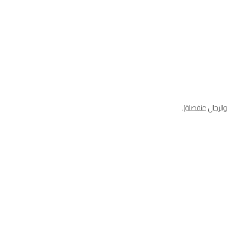
الرجال منفصلة).