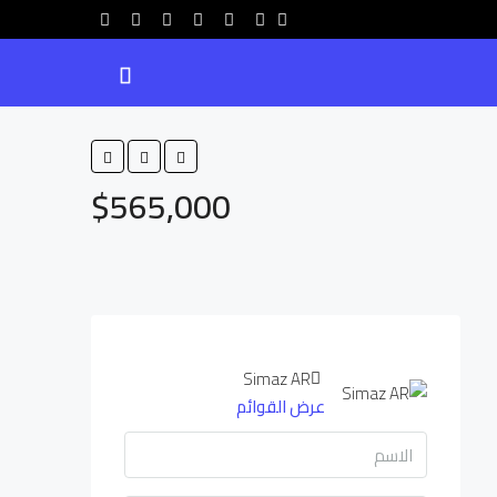
$565,000
Simaz AR
عرض القوائم