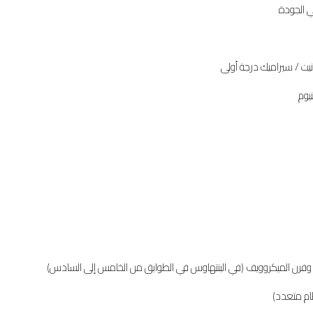
ي الجودة
ت / سيراميك درجة أولى
ام متعدد)