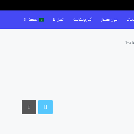
ماتنا
حول سيماز
أخبار ومقالات
اتصل بنا
العربية
+1