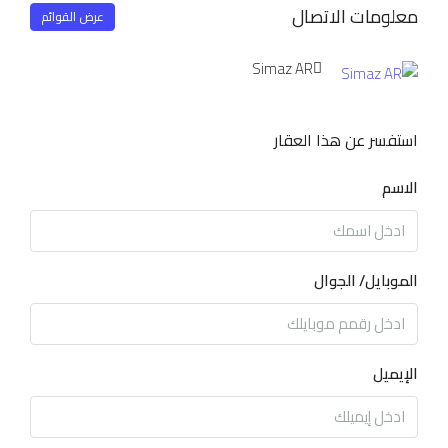
معلومات الاتصال
عرض القوائم
Simaz AR
استفسر عن هذا العقار
الاسم
الموبايل/ الجوال
الإيميل