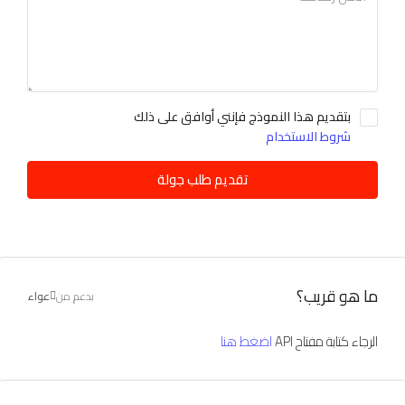
بتقديم هذا النموذج فإنني أوافق على ذلك
شروط الاستخدام
تقديم طلب جولة
ما هو قريب؟
بدعم من
عواء
الرجاء كتابة مفتاح API
اضغط هنا