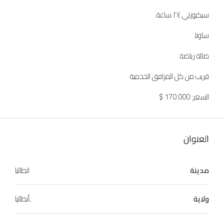
سيكيورتي ٢٤ ساعة.
ساونا.
صالة رياضة.
قريب من كل المرافق الخدمية
السعر: 170.000 $
العنوان
مدينة
انطاليا
ولاية
ِأنطاليا