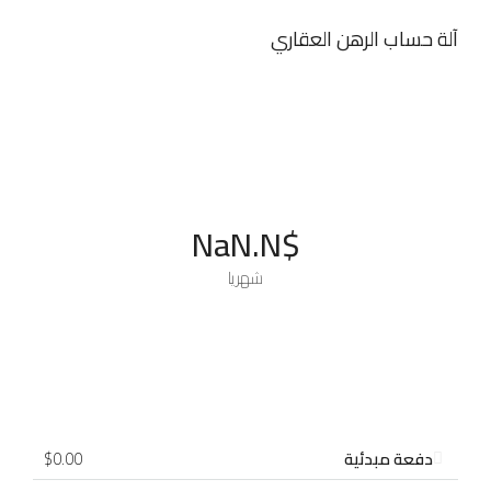
آلة حساب الرهن العقاري
$NaN.N
شهريا
دفعة مبدئية
$0.00