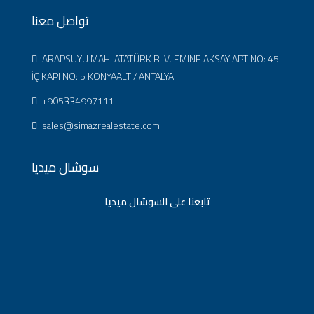
تواصل معنا
ARAPSUYU MAH. ATATÜRK BLV. EMINE AKSAY APT NO: 45
İÇ KAPI NO: 5 KONYAALTI/ ANTALYA
+905334997111
sales@simazrealestate.com
سوشال ميديا
تابعنا على السوشال ميديا