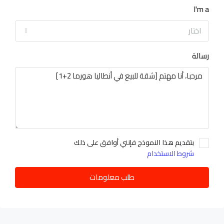
I'm a
اختار
رسالة
بتقديم هذا النموذج فإنني أوافق على ذلك
شروط الاستخدام
طلب معلومات