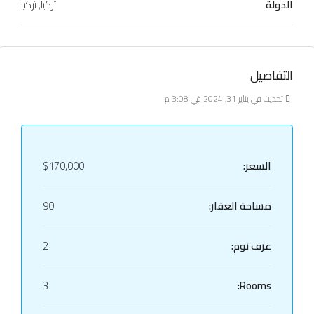
الدولة
تركيا, تركيا
التفاصيل
تحديث في يناير 31, 2024 في 3:08 م
السعر:
$170,000
مساحة العقار:
90
غرف نوم:
2
3
Rooms: