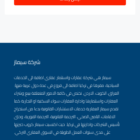
شركة سيماز
سيماز هي شركة عقارات واستثمار عقاري اضافة الى الخدمات
السياحية، مقرها في تركيا اضافة الى فروع في عدة دول عربية منها:
العراق، الكويت، الاردن. نختص في كافة الامور المتعلقة ببيع وشراء
العقارات واستثمارها وادارة العقارات سواء السكنية او التجارية كما
تقدم سيماز العقارية خدمات الاستشارات القانونية بدءا من استخراج
الاقامات، التامين الصحي، الترجمة القانونية، الترجمة الفورية، وحتى
تأسيس الشركات وادارتها في تركيا. حيث اكتسبت سيماز كروب خبرتها
على مدى سنوات العمل الطويلة في السوق العقاري التركي.