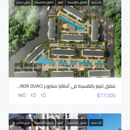
بناء جديد
شقق بالتقسيط
للبيع
شقق بالتقسيط
عرض حصري
شقق للبيع بالتقسيط في أنطاليا مشروع MANOR DUACI
$77,000
56
1
1
بناء جديد
شقق بالتقسيط
للبيع
شقق بالتقسيط
عرض حصري