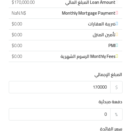
Loan Amount المبلغ المالي
$170,000.00
$NaN.N
Monthly Mortgage Payment
ضريبة العقارات
$0.00
تأمين المنزل
$0.00
$0.00
PMI
Monthly Fees الرسوم الشهرية
$0.00
المبلغ الإجمالي
$
دفعة مبدئية
%
سعر الفائدة