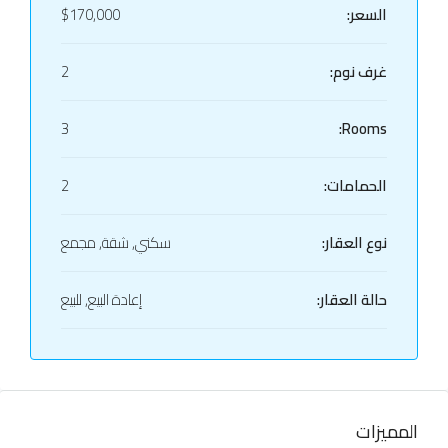
السعر:
$170,000
غرف نوم:
2
3
Rooms:
الحمامات:
2
نوع العقار:
سكني, شقة, مجمع
حالة العقار:
إعادة البيع, للبيع
المميزات