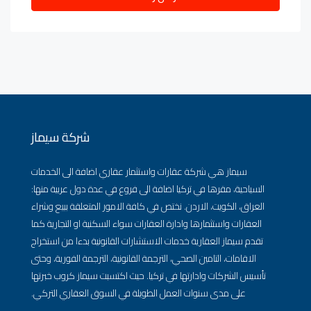
شركة سيماز
سيماز هي شركة عقارات واستثمار عقاري اضافة الى الخدمات
السياحية، مقرها في تركيا اضافة الى فروع في عدة دول عربية منها:
العراق، الكويت، الاردن. نختص في كافة الامور المتعلقة ببيع وشراء
العقارات واستثمارها وادارة العقارات سواء السكنية او التجارية كما
تقدم سيماز العقارية خدمات الاستشارات القانونية بدءا من استخراج
الاقامات، التامين الصحي، الترجمة القانونية، الترجمة الفورية، وحتى
تأسيس الشركات وادارتها في تركيا. حيث اكتسبت سيماز كروب خبرتها
على مدى سنوات العمل الطويلة في السوق العقاري التركي.