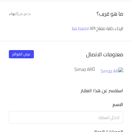
ما هو قريب؟
بدعم من
عواء
الرجاء كتابة مفتاح API
اضغط هنا
معلومات الاتصال
عرض القوائم
Simaz AR
استفسر عن هذا العقار
الاسم
الموبايل/ الجوال