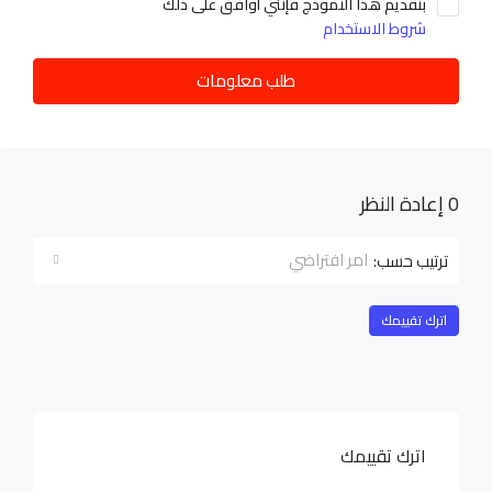
بتقديم هذا النموذج فإنني أوافق على ذلك
شروط الاستخدام
طلب معلومات
0 إعادة النظر
امر افتراضي
ترتيب حسب:
اترك تقييمك
اترك تقييمك