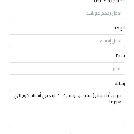
الإيميل
I'm a
اختار
رسالة