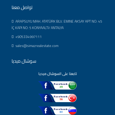
تواصل معنا
ARAPSUYU MAH. ATATÜRK BLV. EMINE AKSAY APT NO: 45
İÇ KAPI NO: 5 KONYAALTI/ ANTALYA
+905334997111
sales@simazrealestate.com
سوشال ميديا
تابعنا على السوشال ميديا