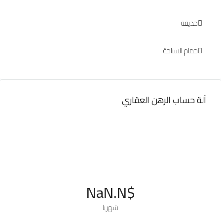
حديقة
حمام السباحة
آلة حساب الرهن العقاري
$NaN.N
شهريا