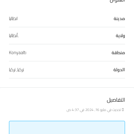
مدينة
انطاليا
ولاية
ِأنطاليا
منطقة
Konyaaltı
الدولة
تركيا, تركيا
التفاصيل
تحديث في مايو 16, 2024 في 4:37 ص