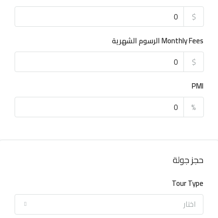
$
Monthly Fees الرسوم الشهرية
$
PMI
%
حجز جولة
Tour Type
اختار