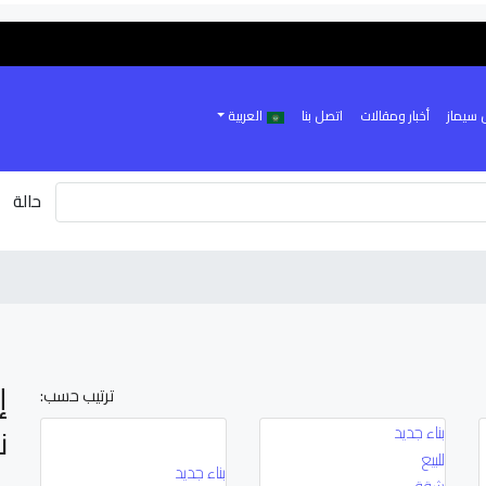
 سيماز
أخبار ومقالات
اتصل بنا
العربية
حالة
إ
ترتيب حسب:
ن
بناء جديد
للبيع
بناء جديد