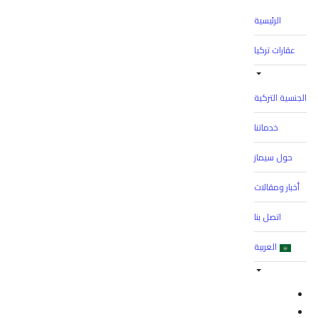
الرئيسية
عقارات تركيا
الجنسية التركية
خدماتنا
حول سيماز
أخبار ومقالات
اتصل بنا
العربية