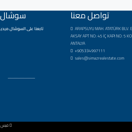
تواصل معنا
سوشال م
ARAPSUYU MAH. ATATÜRK BLV. 
تابعنا على السوشال ميديا
AKSAY APT NO: 45 İÇ KAPI NO: 5 K
ANTALYA
+905334997111
sales@simazrealestate.com
ـــــــــــــــــــــــ
فيس 