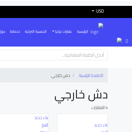
USD
الرئيسية
عقارات تركيا
الجنسية التركية
خدماتنا
حول
الصفحة الرئيسية
دش خارجي
دش خارجي
4 العقارات
بناء جديد
بناء جديد
للبيع