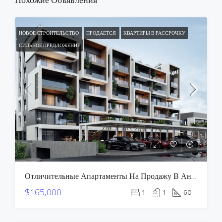
НОВОЕ СТРОИТЕЛЬСТВО
ПРОДАЕТСЯ
КВАРТИРЫ В РАССРОЧКУ
СИЛЬНОЕ ПРЕДЛОЖЕНИЕ
Отличительные Апартаменты На Продажу В Анталии Алтынташ – Проект OXIUM
$165,000
1
1
60