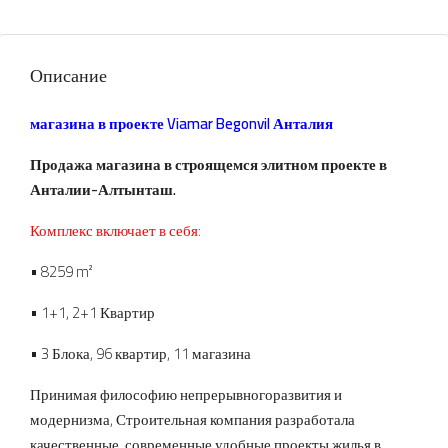
Описание
магазина в проекте Viamar Begonvil Анталия
Продажа магазина в строящемся элитном проекте в
Анталии-Алтынташ.
Комплекс включает в себя:
• 8259 m²
• 1+1, 2+1 Квартир
• 3 Блока, 96 квартир, 11 магазина
Принимая философию непрерывногоразвития и
модернизма, Строительная компания разработала
качественные, современные,удобные проекты жилья в