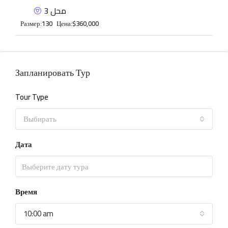
محل 3
Размер:
130
Цена:
$360,000
Запланировать Тур
Tour Type
Выбирать
Дата
Время
10:00 am