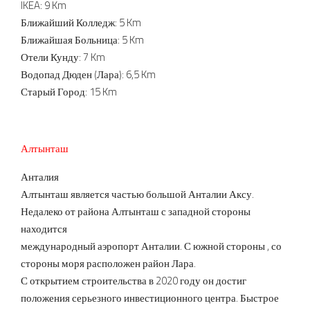
IKEA: 9 Km
Ближайший Колледж: 5 Km
Ближайшая Больница: 5 Km
Отели Кунду: 7 Km
Водопад Дюден (Лара): 6,5 Km
Старый Город: 15 Km
Алтынташ
Анталия
Алтынташ является частью большой Анталии Аксу.
Недалеко от района Алтынташ с западной стороны
находится
международный аэропорт Анталии. С южной стороны , со
стороны моря расположен район Лара.
С открытием строительства в 2020 году он достиг
положения серьезного инвестиционного центра. Быстрое