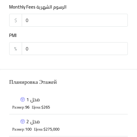
Monthly Fees الرسوم الشهرية
$
PMI
%
Планировка Этажей
محل 1
Размер:
96
Цена:
$265
محل 2
Размер:
100
Цена:
$275,000