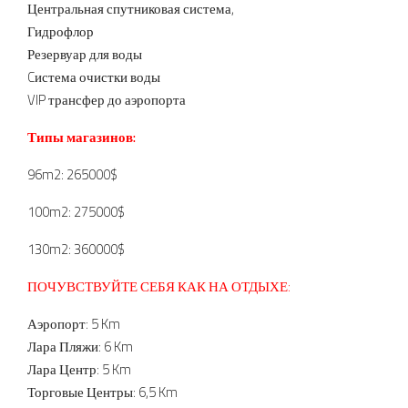
Центральная спутниковая система,
Гидрофлор
Резервуар для воды
Cистема очистки воды
VIP трансфер до аэропорта
Типы магазинов:
96m2: 265000$
100m2: 275000$
130m2: 360000$
ПОЧУВСТВУЙТЕ СЕБЯ
КАК НА ОТДЫХЕ:
Аэропорт: 5 Km
Лара Пляжи: 6 Km
Лара Центр: 5 Km
Торговые Центры: 6,5 Km