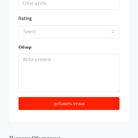
Rating
Select
Обзор
добавить отзыв
Похожие Объявления