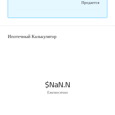
Продается
Ипотечный Калькулятор
$NaN.N
Ежемесячно