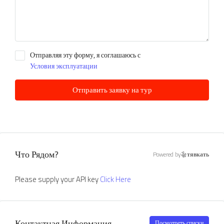
Отправляя эту форму, я соглашаюсь с
Условия эксплуатации
Отправить заявку на тур
Что Рядом?
Powered by
тявкать
Please supply your API key
Click Here
Контактная Информация
Посмотреть списки