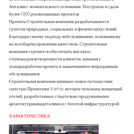
Анталии с моментасвоего основания. Построила и сдала
более1000 реализованных проектов.
Проекты Строительная компания разрабатываются
сучетом природных, социальных и физическихусловий.
Благодаря своему подходу кобслуживанию, основанному
на всеобщемуправлении качеством, Строительная
компания стремится обеспечить высокую
степеньудовлетворенности клиентов, начиная с
этапаразработки проекта и заканчиваяпослепродажным
обслуживанием.
Строительная компания начинает новое путешествие
сшестью Проектами Viamar, которое похожана концепций
отелей, разработанных стщательно продуманными
архитектурнымидеталями и с богатой инфраструктурой.
ХАРАКТЕРИСТИКА: