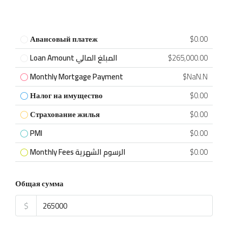
Авансовый платеж
$0.00
Loan Amount المبلغ المالي
$265,000.00
Monthly Mortgage Payment
$NaN.N
Налог на имущество
$0.00
Страхование жилья
$0.00
PMI
$0.00
Monthly Fees الرسوم الشهرية
$0.00
Общая сумма
$