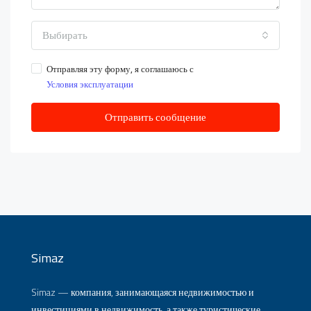
Выбирать
Отправляя эту форму, я соглашаюсь с
Условия эксплуатации
Отправить сообщение
Simaz
Simaz — компания, занимающаяся недвижимостью и
инвестициями в недвижимость, а также туристические