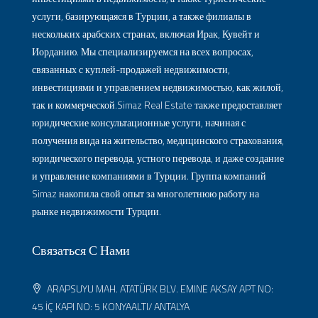
услуги, базирующаяся в Турции, а также филиалы в
нескольких арабских странах, включая Ирак, Кувейт и
Иорданию. Мы специализируемся на всех вопросах,
связанных с куплей-продажей недвижимости,
инвестициями и управлением недвижимостью, как жилой,
так и коммерческой.Simaz Real Estate также предоставляет
юридические консультационные услуги, начиная с
получения вида на жительство, медицинского страхования,
юридического перевода, устного перевода, и даже создание
и управление компаниями в Турции. Группа компаний
Simaz накопила свой опыт за многолетнюю работу на
рынке недвижимости Турции.
Связаться С Нами
ARAPSUYU MAH. ATATÜRK BLV. EMINE AKSAY APT NO:
45 İÇ KAPI NO: 5 KONYAALTI/ ANTALYA