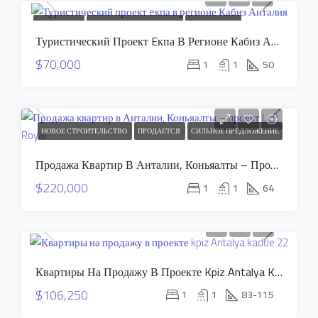
ПРОДАЕТСЯ
СИЛЬНОЕ ПРЕДЛОЖЕНИЕ
СПЕЦИАЛЬНОЕ
Туристический Проект Eкпа В Регионе Кабиз Анталия
ПРЕДЛОЖЕНИЕ
$70,000
1
1
50
НОВОЕ СТРОИТЕЛЬСТВО
ПРОДАЕТСЯ
СИЛЬНОЕ ПРЕДЛОЖЕНИЕ
Продажа Квартир В Анталии, Коньяалты – Проект Loft Royal
$220,000
1
1
64
Квартиры На Продажу В Проекте Kpiz Antalya Kadde 22
$106,250
1
1
83-115