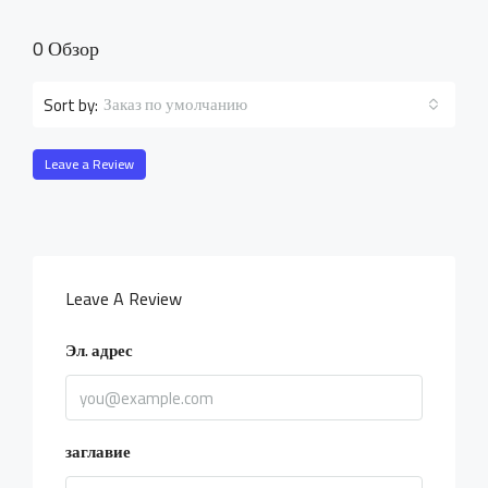
0 Обзор
Заказ по умолчанию
Sort by:
Leave a Review
Leave A Review
Эл. адрес
заглавие